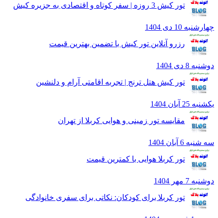
تور کیش 3 روزه | سفر کوتاه و اقتصادی به جزیره کیش
به 10 دی 1404
رزرو آنلاین تور کیش با تضمین بهترین قیمت
8 دی 1404
تور کیش هتل ترنج | تجربه اقامتی آرام و دلنشین
2 آبان 1404
مقایسه تور زمینی و هوایی کربلا از تهران
 6 آبان 1404
تور کربلا هوایی با کمترین قیمت
7 مهر 1404
تور کربلا برای کودکان: نکاتی برای سفری خانوادگی