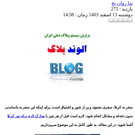
روان بخ
د : 275
ند 1403 زمان : 14:58
به کربلا، سفری معنوی و پر از شور و اشتیاق است. برای اینکه این سفر به یادماندنی
 دغدغه و مشکل انجام شود، لازم است قبل از هر چیز با
مدارک لازم برای تور کربلا
 شوید. در این مقاله، به طور کامل به این موضوع می‌پردازیم.