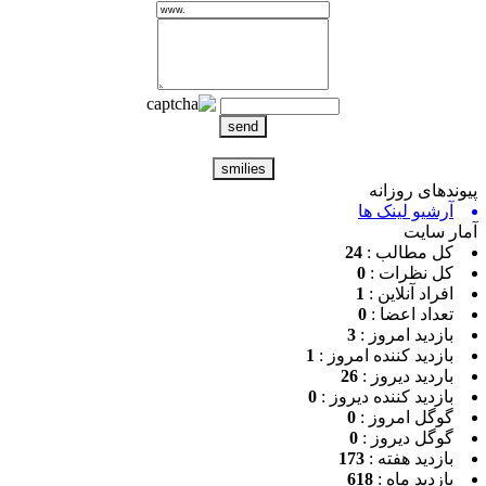
ندهای روزانه
آرشیو لینک ها
ر سایت
کل مطالب :
24
کل نظرات :
0
افراد آنلاین :
1
تعداد اعضا :
0
بازدید امروز :
3
بازدید کننده امروز :
1
باردید دیروز :
26
بازدید کننده دیروز :
0
گوگل امروز :
0
گوگل دیروز :
0
بازدید هفته :
173
بازدید ماه :
618