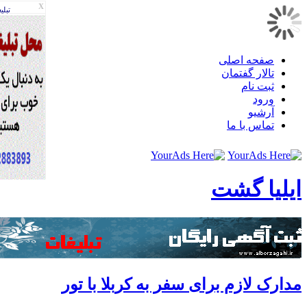
X
تبليغات
صفحه اصلی
تالار گفتمان
ثبت نام
ورود
آرشیو
تماس با ما
لیا گشت
ارک لازم برای سفر به کربلا با تور