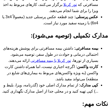
مسافرتی که
تور کربلا
برگزار می‌کنند، کارهای مربوط به اخذ
ویزا را برای شما انجام می‌دهند.
عکس پرسنلی:
چند قطعه عکس پرسنلی جدید (معمولاً 3x4 یا
6x4) با زمینه سفید مورد نیاز است.
ارک تکمیلی (توصیه می‌شود):
بیمه مسافرتی:
داشتن بیمه مسافرتی برای پوشش هزینه‌های
احتمالی درمانی و حوادث در طول سفر، توصیه می‌شود.
بسیاری از تورها،
تور کربلا با بیمه مسافرتی
ارائه می‌دهند.
کارت واکسن:
اگرچه اجباری نیست، اما همراه داشتن کارت
واکسن (به ویژه واکسن‌های مربوط به بیماری‌های شایع در
منطقه) می‌تواند مفید باشد.
کپی مدارک:
از تمام مدارک اصلی خود (گذرنامه، ویزا، بلیط و
...) کپی تهیه کنید و در محلی جدا از اصل مدارک نگهداری کنید.
ات مهم: