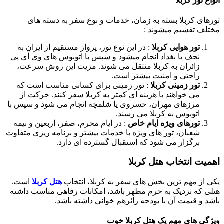
ع تور کربلا
های کربلا بسته به زمان، خدمات و نوع سفر به دسته های
لف تقسیم میشوند :
تور هوایی کربلا
: در این نوع تور، پرواز مستقیم از ایران به
نجف یا بغداد انجام میشود و سپس با اتوبوس های وی آی پی
زائران به کربلا منتقل می شوند. مزیت این روش سرعت،
راحتی و امنیت بیشتر است.
تور زمینی کربلا
: تور زمینی برای کسانی مناسب است که
می خواهند با هزینه ای کمتر به کربلا سفر کنند. حرکت از
مرزهای مهران، خسروی یا شلمچه انجام می شود و سپس با
اتوبوس به کربلا می رسند.
تورهای ویژه ایام خاص
: در ایام محرم، صفر، اربعین و نیمه
شعبان، تور های ویژه با خدمات بیشتر و برنامه ریزی متفاوت
برگزار می شود که استقبال گسترده ای دارد.
یت انتخاب هتل کربلا
 از مهم ترین بخش های سفر به کربلا، انتخاب
هتل کربلا
است.
ی که نزدیک به حرم مطهر باشد، امکانات رفاهی مناسب داشته
د و قیمت آن با بودجه زائرهم خوانی داشته باشد.
گی های مهم یک هتل کربلا خوب