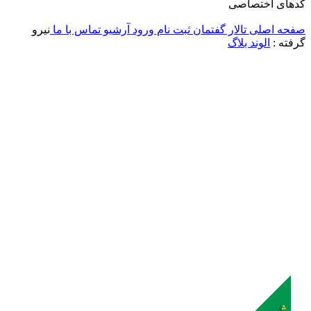
ای اختصاصی
ه اصلی
تالار گفتمان
ثبت نام
ورود
آرشیو
تماس با ما
نیرو
ته :
الوند بلاگ