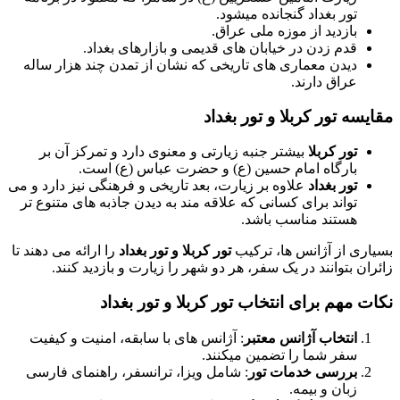
تور بغداد گنجانده میشود.
بازدید از موزه ملی عراق.
قدم زدن در خیابان های قدیمی و بازارهای بغداد.
دیدن معماری های تاریخی که نشان از تمدن چند هزار ساله
عراق دارند.
یسه تور کربلا و تور بغداد
تور کربلا
بیشتر جنبه زیارتی و معنوی دارد و تمرکز آن بر
بارگاه امام حسین (ع) و حضرت عباس (ع) است.
تور بغداد
علاوه بر زیارت، بعد تاریخی و فرهنگی نیز دارد و می
تواند برای کسانی که علاقه مند به دیدن جاذبه های متنوع تر
هستند مناسب باشد.
اری از آژانس ها، ترکیب
تور کربلا و تور بغداد
را ارائه می دهند تا
ان بتوانند در یک سفر، هر دو شهر را زیارت و بازدید کنند.
ت مهم برای انتخاب تور کربلا و تور بغداد
انتخاب آژانس معتبر
: آژانس های با سابقه، امنیت و کیفیت
سفر شما را تضمین میکنند.
بررسی خدمات تور
: شامل ویزا، ترانسفر، راهنمای فارسی
زبان و بیمه.