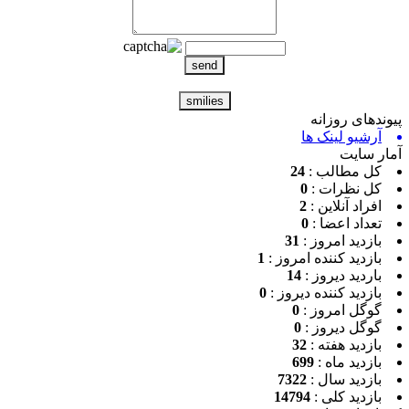
ندهای روزانه
آرشیو لینک ها
ر سایت
کل مطالب :
24
کل نظرات :
0
افراد آنلاین :
2
تعداد اعضا :
0
بازدید امروز :
31
بازدید کننده امروز :
1
باردید دیروز :
14
بازدید کننده دیروز :
0
گوگل امروز :
0
گوگل دیروز :
0
بازدید هفته :
32
بازدید ماه :
699
بازدید سال :
7322
بازدید کلی :
14794