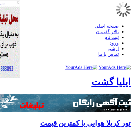
X
تبليغات
صفحه اصلی
تالار گفتمان
ثبت نام
ورود
آرشیو
تماس با ما
لیا گشت
ر کربلا هوایی با کمترین قیمت