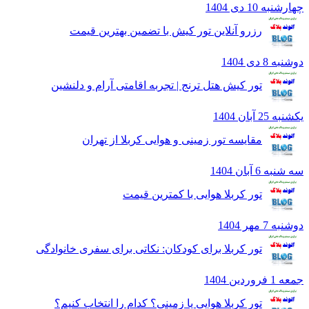
به 10 دی 1404
رزرو آنلاین تور کیش با تضمین بهترین قیمت
8 دی 1404
تور کیش هتل ترنج | تجربه اقامتی آرام و دلنشین
2 آبان 1404
مقایسه تور زمینی و هوایی کربلا از تهران
 6 آبان 1404
تور کربلا هوایی با کمترین قیمت
7 مهر 1404
تور کربلا برای کودکان: نکاتی برای سفری خانوادگی
ردين 1404
تور کربلا هوایی یا زمینی؟ کدام را انتخاب کنیم؟