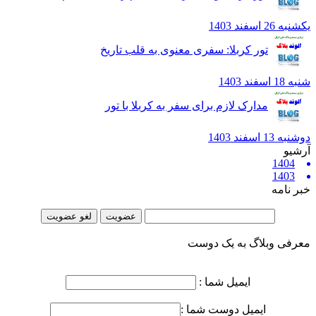
2 اسفند 1403
تور کربلا: سفری معنوی به قلب تاریخ
فند 1403
مدارک لازم برای سفر به کربلا با تور
1 اسفند 1403
یو
1404
1403
 نامه
فی وبلاگ به یک دوست
ایمیل شما :
ایمیل دوست شما :